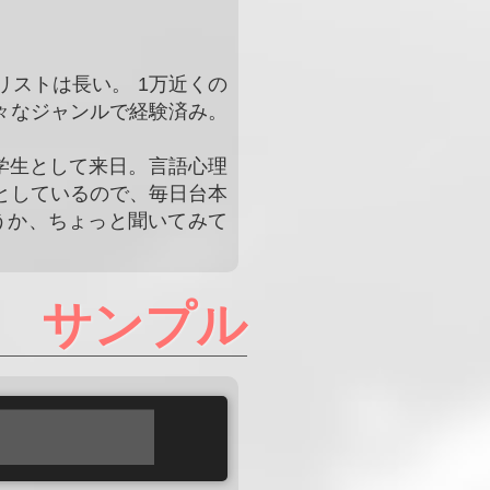
リストは長い。 1万近くの
々なジャンルで経験済み。
学生として来日。言語心理
としているので、毎日台本
うか、ちょっと聞いてみて
サンプル