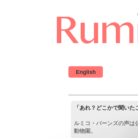
English
「あれ？どこかで聞いた
ルミコ・バーンズの声は
動物園。