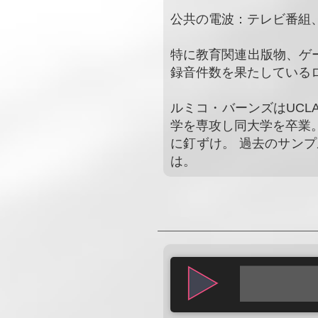
公共の電波：テレビ番組
特に教育関連出版物、ゲー
録音件数を果たしている
ルミコ・バーンズはUC
学を専攻し同大学を卒業
に釘ずけ。 過去のサン
は。