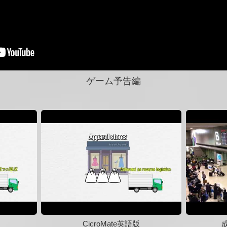
ゲーム予告編
CicroMate英語版