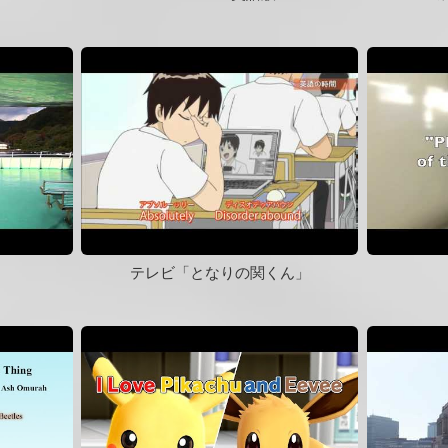
テレビ「となりの関くん」