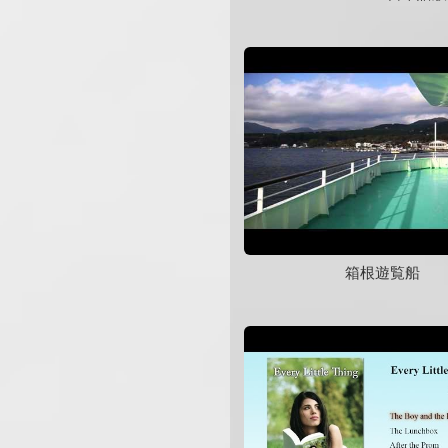
箱根遊覧船