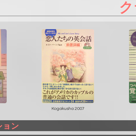
ク
Kogakusha 2007
ション