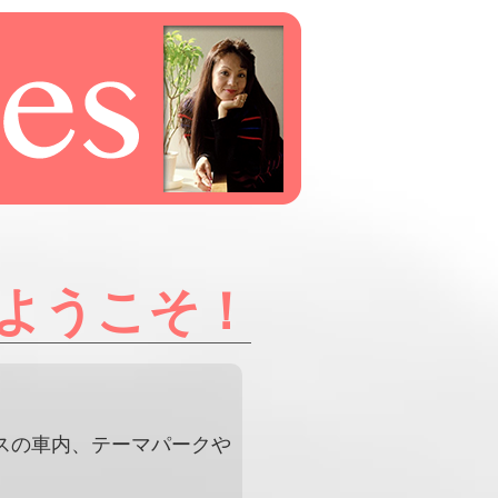
ようこそ！
スの車内、テーマパークや