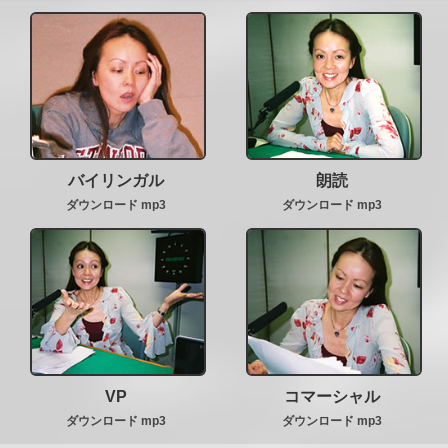
バイリンガル
朗読
ダウンロード mp3
ダウンロード mp3
VP
コマーシャル
ダウンロード mp3
ダウンロード mp3